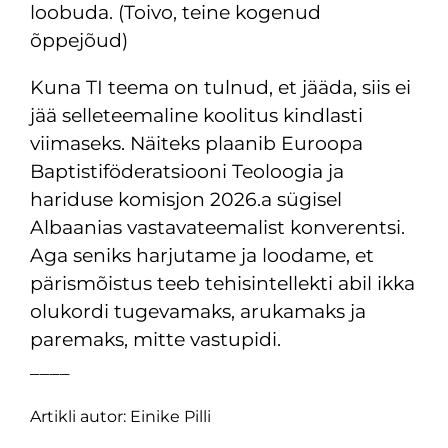
loobuda. (Toivo, teine kogenud
õppejõud)
Kuna TI teema on tulnud, et jääda, siis ei
jää selleteemaline koolitus kindlasti
viimaseks. Näiteks plaanib Euroopa
Baptistiföderatsiooni Teoloogia ja
hariduse komisjon 2026.a sügisel
Albaanias vastavateemalist konverentsi.
Aga seniks harjutame ja loodame, et
pärismõistus teeb tehisintellekti abil ikka
olukordi tugevamaks, arukamaks ja
paremaks, mitte vastupidi.
____
Artikli autor: Einike Pilli