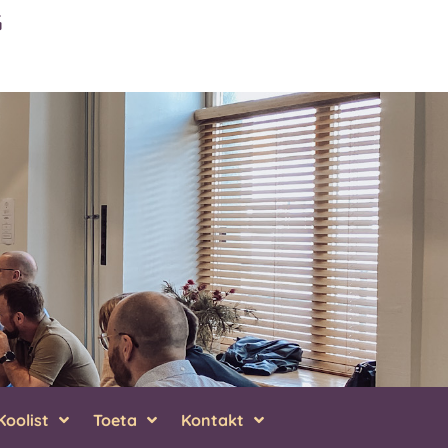
G
Koolist
Toeta
Kontakt