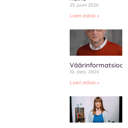
25. juuni 2026
Loen edasi »
Väärinformatsioon
10. dets. 2024
Loen edasi »