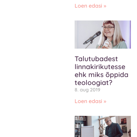
Loen edasi »
Talutubadest
linnakirikutesse
ehk miks õppida
teoloogiat?
8. aug 2019
Loen edasi »