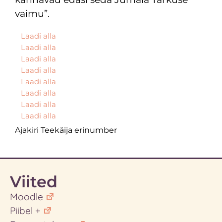
vaimu”.
Laadi alla
Laadi alla
Laadi alla
Laadi alla
Laadi alla
Laadi alla
Laadi alla
Laadi alla
Ajakiri Teekäija erinumber
Viited
Moodle
Piibel +